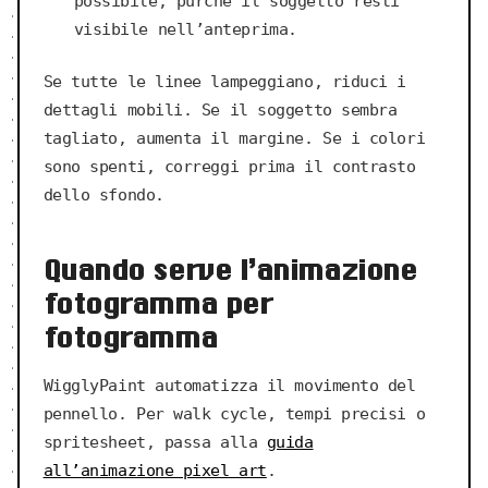
possibile, purché il soggetto resti
visibile nell’anteprima.
Se tutte le linee lampeggiano, riduci i
dettagli mobili. Se il soggetto sembra
tagliato, aumenta il margine. Se i colori
sono spenti, correggi prima il contrasto
dello sfondo.
Quando serve l’animazione
fotogramma per
fotogramma
WigglyPaint automatizza il movimento del
pennello. Per walk cycle, tempi precisi o
spritesheet, passa alla
guida
all’animazione pixel art
.