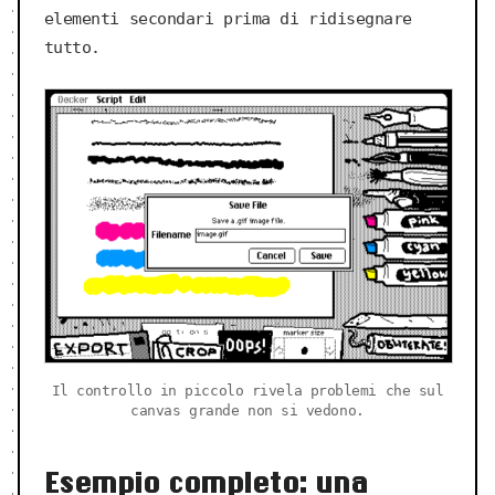
elementi secondari prima di ridisegnare
tutto.
Il controllo in piccolo rivela problemi che sul
canvas grande non si vedono.
Esempio completo: una