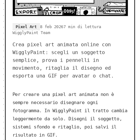
Pixel Art
8 feb 2026
7 min di lettura
WigglyPaint Team
Crea pixel art animata online con
WigglyPaint: scegli un soggetto
semplice, prova i pennelli in
movimento, ritaglia il disegno ed
esporta una GIF per avatar o chat.
Per creare una pixel art animata non è
sempre necessario disegnare ogni
fotogramma. In WigglyPaint il tratto cambia
leggermente da solo. Disegni il soggetto,
sistemi sfondo e ritaglio, poi salvi il
risultato in GIF.