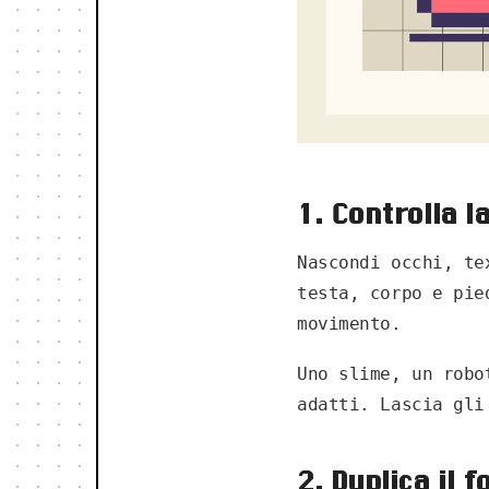
1. Controlla l
Nascondi occhi, te
testa, corpo e pie
movimento.
Uno slime, un robo
adatti. Lascia gli
2. Duplica il