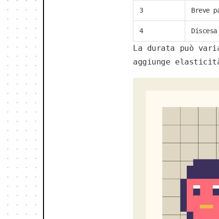
3
Breve p
4
Discesa
La durata può vari
aggiunge elasticit