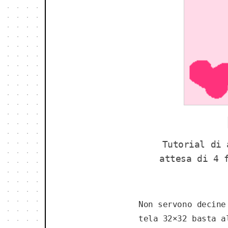
Tutorial di 
attesa di 4 
Non servono decine
tela 32×32 basta a