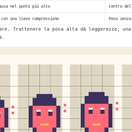
ausa nel punto più alto
Centro del
 con una lieve compressione
Peso senza
are. Trattenere la posa alta dà leggerezza; una
à.