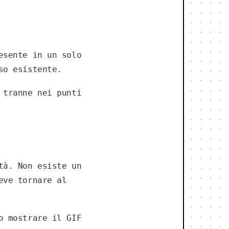
esente in un solo
so esistente.
 tranne nei punti
tà. Non esiste un
eve tornare al
o mostrare il GIF