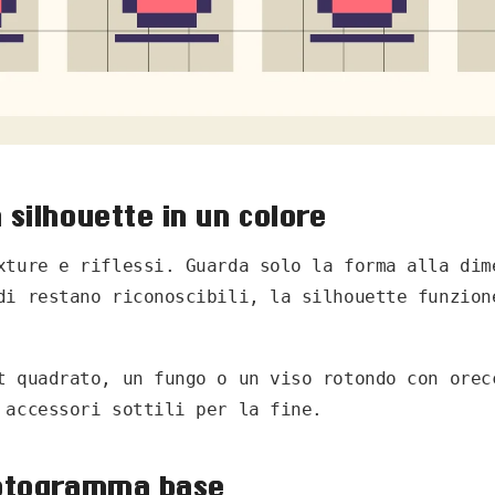
a silhouette in un colore
xture e riflessi. Guarda solo la forma alla dim
di restano riconoscibili, la silhouette funzion
t quadrato, un fungo o un viso rotondo con orec
 accessori sottili per la fine.
 fotogramma base