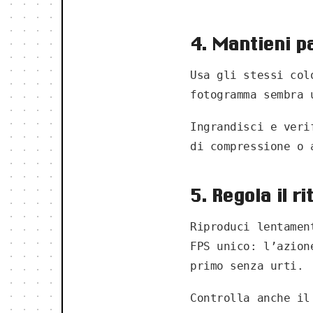
4. Mantieni p
Usa gli stessi col
fotogramma sembra 
Ingrandisci e veri
di compressione o 
5. Regola il r
Riproduci lentamen
FPS unico: l’azion
primo senza urti.
Controlla anche il