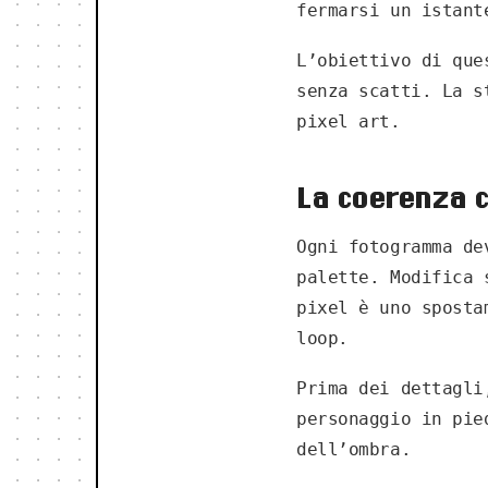
fermarsi un istant
L’obiettivo di que
senza scatti. La s
pixel art.
La coerenza c
Ogni fotogramma de
palette. Modifica 
pixel è uno sposta
loop.
Prima dei dettagli
personaggio in pie
dell’ombra.