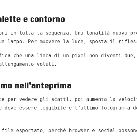
alette e contorno
ori in tutta la sequenza. Una tonalità nuova pr
un lampo. Per muovere la luce, sposta il rifles
fica che una linea di un pixel non diventi due,
allungamento voluti.
itmo nell’anteprima
te per vedere gli scatti, poi aumenta la veloci
e deve essere leggibile e l’ultimo fotogramma d
 file esportato, perché browser e social posson