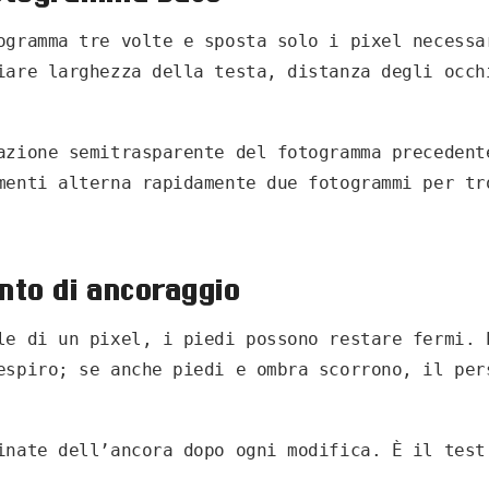
ogramma tre volte e sposta solo i pixel necessa
iare larghezza della testa, distanza degli occh
azione semitrasparente del fotogramma precedent
menti alterna rapidamente due fotogrammi per tr
unto di ancoraggio
le di un pixel, i piedi possono restare fermi. 
espiro; se anche piedi e ombra scorrono, il per
inate dell’ancora dopo ogni modifica. È il test