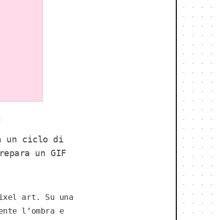
t
a un ciclo di
repara un GIF
ixel art. Su una
ente l’ombra e