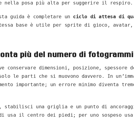
e nella posa più alta per suggerire il respiro.
sta guida è completare un
ciclo di attesa di qu
tessa base è utile per sprite di gioco, avatar,
onta più del numero di fotogrammi
ve conservare dimensioni, posizione, spessore d
solo le parti che si muovono davvero. In un’imm
mento importante; un errore minimo diventa trem
, stabilisci una griglia e un punto di ancoragg
di usa il centro dei piedi; per uno sospeso usa