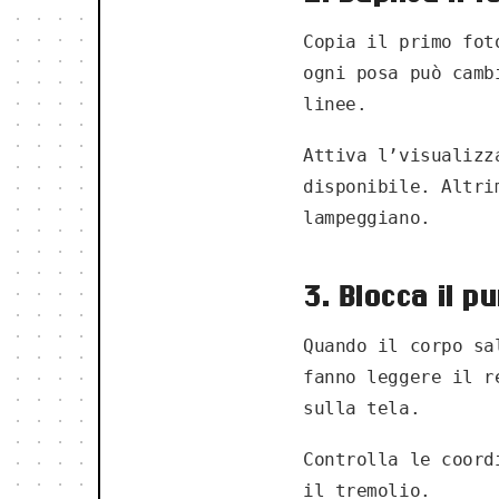
Copia il primo fot
ogni posa può camb
linee.
Attiva l’visualizz
disponibile. Altri
lampeggiano.
3. Blocca il p
Quando il corpo sa
fanno leggere il r
sulla tela.
Controlla le coord
il tremolio.