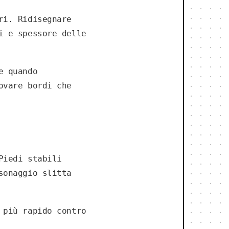
ri. Ridisegnare
i e spessore delle
e quando
ovare bordi che
Piedi stabili
sonaggio slitta
 più rapido contro