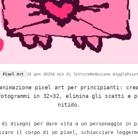
Pixel Art
24 gen 2025
8 min di lettura
Redazione WigglyPain
animazione pixel art per principianti: cre
fotogrammi in 32×32, elimina gli scatti e p
nitido.
 di disegni per dare vita a un personaggio in p
lzare il corpo di un pixel, schiacciare leggerm