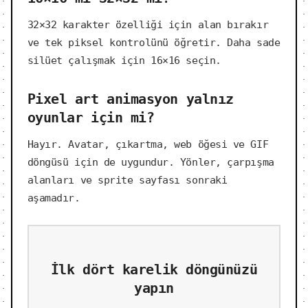
32×32 karakter özelliği için alan bırakır
ve tek piksel kontrolünü öğretir. Daha sade
silüet çalışmak için 16×16 seçin.
Pixel art animasyon yalnız
oyunlar için mi?
Hayır. Avatar, çıkartma, web öğesi ve GIF
döngüsü için de uygundur. Yönler, çarpışma
alanları ve sprite sayfası sonraki
aşamadır.
İlk dört karelik döngünüzü
yapın