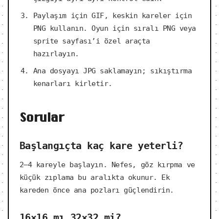
Paylaşım için GIF, keskin kareler için
PNG kullanın. Oyun için sıralı PNG veya
sprite sayfası’i özel araçta
hazırlayın.
Ana dosyayı JPG saklamayın; sıkıştırma
kenarları kirletir.
Sorular
Başlangıçta kaç kare yeterli?
2–4 kareyle başlayın. Nefes, göz kırpma ve
küçük zıplama bu aralıkta okunur. Ek
kareden önce ana pozları güçlendirin.
16×16 mı 32×32 mi?