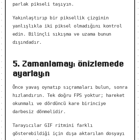
parlak pikseli taşıyın.
Yakınlaştırıp bir piksellik çizginin
yanlışlıkla iki piksel olmadığını kontrol
edin. Bilinçli sıkışma ve uzama bunun
dışındadır.
5. Zamanlamayı önizlemede
ayarlayın
Önce yavaş oynatıp sıçramaları bulun, sonra
hızlandırın. Tek doğru FPS yoktur; hareket
okunmalı ve dördüncü kare birinciye
darbesiz dönmelidir.
Tarayıcılar GIF ritmini farklı
gösterebildiği için dışa aktarılan dosyayı