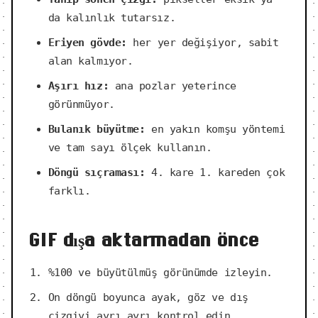
da kalınlık tutarsız.
Eriyen gövde:
her yer değişiyor, sabit
alan kalmıyor.
Aşırı hız:
ana pozlar yeterince
görünmüyor.
Bulanık büyütme:
en yakın komşu yöntemi
ve tam sayı ölçek kullanın.
Döngü sıçraması:
4. kare 1. kareden çok
farklı.
GIF dışa aktarmadan önce
%100 ve büyütülmüş görünümde izleyin.
On döngü boyunca ayak, göz ve dış
çizgiyi ayrı ayrı kontrol edin.