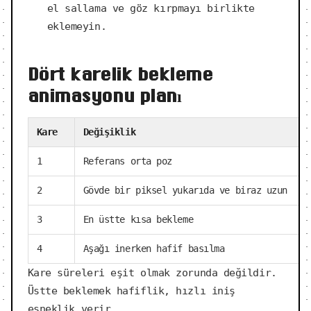
el sallama ve göz kırpmayı birlikte
eklemeyin.
Dört karelik bekleme
animasyonu planı
Kare
Değişiklik
1
Referans orta poz
2
Gövde bir piksel yukarıda ve biraz uzun
3
En üstte kısa bekleme
4
Aşağı inerken hafif basılma
Kare süreleri eşit olmak zorunda değildir.
Üstte beklemek hafiflik, hızlı iniş
esneklik verir.