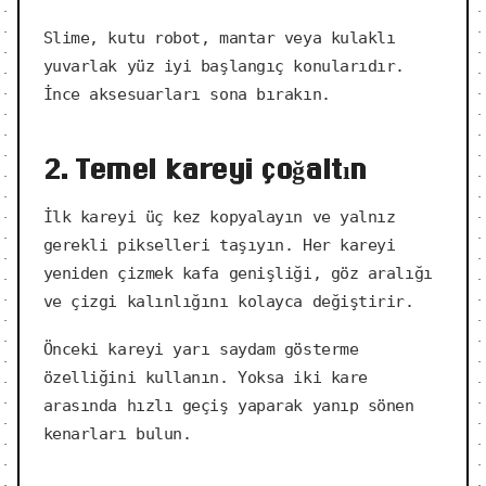
Slime, kutu robot, mantar veya kulaklı
yuvarlak yüz iyi başlangıç konularıdır.
İnce aksesuarları sona bırakın.
2. Temel kareyi çoğaltın
İlk kareyi üç kez kopyalayın ve yalnız
gerekli pikselleri taşıyın. Her kareyi
yeniden çizmek kafa genişliği, göz aralığı
ve çizgi kalınlığını kolayca değiştirir.
Önceki kareyi yarı saydam gösterme
özelliğini kullanın. Yoksa iki kare
arasında hızlı geçiş yaparak yanıp sönen
kenarları bulun.