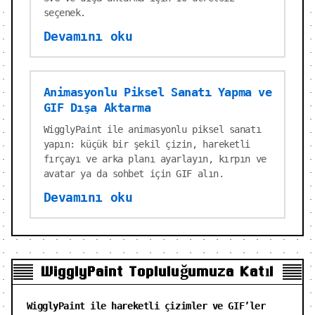
seçenek.
Devamını oku
Animasyonlu Piksel Sanatı Yapma ve
GIF Dışa Aktarma
WigglyPaint ile animasyonlu piksel sanatı
yapın: küçük bir şekil çizin, hareketli
fırçayı ve arka planı ayarlayın, kırpın ve
avatar ya da sohbet için GIF alın.
Devamını oku
WigglyPaint Topluluğumuza Katıl
WigglyPaint ile hareketli çizimler ve GIF’ler