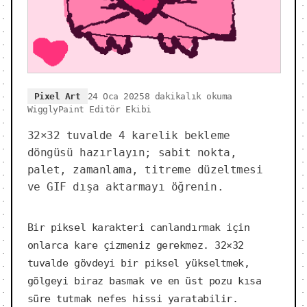
Pixel Art
24 Oca 2025
8 dakikalık okuma
WigglyPaint Editör Ekibi
32×32 tuvalde 4 karelik bekleme
döngüsü hazırlayın; sabit nokta,
palet, zamanlama, titreme düzeltmesi
ve GIF dışa aktarmayı öğrenin.
Bir piksel karakteri canlandırmak için
onlarca kare çizmeniz gerekmez. 32×32
tuvalde gövdeyi bir piksel yükseltmek,
gölgeyi biraz basmak ve en üst pozu kısa
süre tutmak nefes hissi yaratabilir.