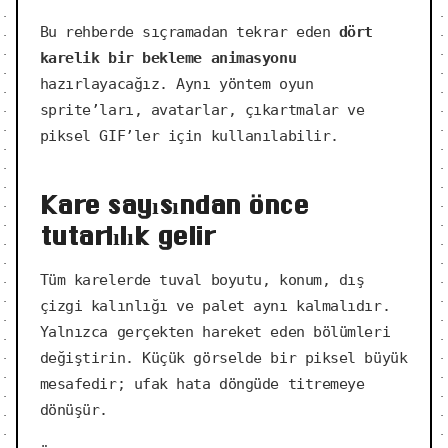
Bu rehberde sıçramadan tekrar eden
dört
karelik bir bekleme animasyonu
hazırlayacağız. Aynı yöntem oyun
sprite’ları, avatarlar, çıkartmalar ve
piksel GIF’ler için kullanılabilir.
Kare sayısından önce
tutarlılık gelir
Tüm karelerde tuval boyutu, konum, dış
çizgi kalınlığı ve palet aynı kalmalıdır.
Yalnızca gerçekten hareket eden bölümleri
değiştirin. Küçük görselde bir piksel büyük
mesafedir; ufak hata döngüde titremeye
dönüşür.