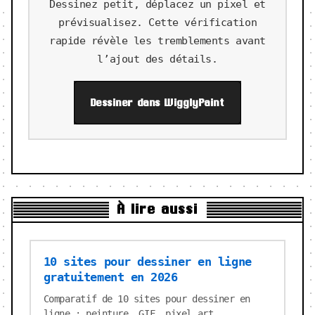
Dessinez petit, déplacez un pixel et
prévisualisez. Cette vérification
rapide révèle les tremblements avant
l’ajout des détails.
Dessiner dans WigglyPaint
À lire aussi
10 sites pour dessiner en ligne
gratuitement en 2026
Comparatif de 10 sites pour dessiner en
ligne : peinture, GIF, pixel art,