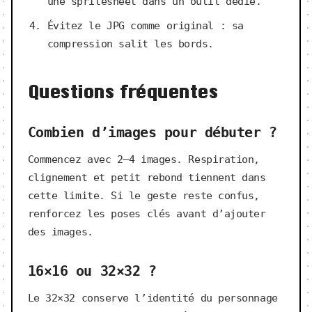
une spritesheet dans un outil dédié.
Évitez le JPG comme original : sa
compression salit les bords.
Questions fréquentes
Combien d’images pour débuter ?
Commencez avec 2–4 images. Respiration,
clignement et petit rebond tiennent dans
cette limite. Si le geste reste confus,
renforcez les poses clés avant d’ajouter
des images.
16×16 ou 32×32 ?
Le 32×32 conserve l’identité du personnage