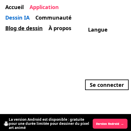
Accueil
Application
Dessin IA
Communauté
Blog de dessin
À propos
Langue
Se connecter
La version Android est disponible : gratuite
pour une durée limitée pour dessiner du pixel
Version Android →
Version iOS →
art animé