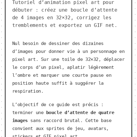
Tutoriel d’animation pixel art pour
débuter : créez une boucle d’attente
de 4 images en 32×32, corrigez les
tremblements et exportez un GIF net.
Nul besoin de dessiner des dizaines
d’images pour donner vie à un personnage en
pixel art. Sur une toile de 32×32, déplacer
le corps d’un pixel, aplatir légèrement
l’ombre et marquer une courte pause en
position haute suffit à suggérer la
respiration.
L’objectif de ce guide est précis :
terminer une
boucle d’attente de quatre
images
sans raccord brutal. Cette base
convient aux sprites de jeu, avatars,
stickers et GIF pixel art.