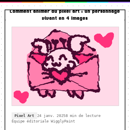
Comment animer du pixel art : un personnage
vivant en 4 images
Pixel Art
24 janv. 2025
8 min de lecture
Équipe éditoriale WigglyPaint