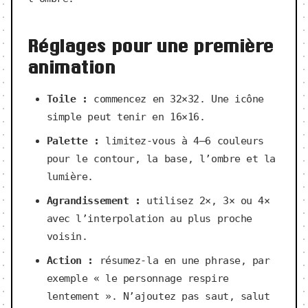
Réglages pour une première
animation
Toile :
commencez en 32×32. Une icône
simple peut tenir en 16×16.
Palette :
limitez-vous à 4–6 couleurs
pour le contour, la base, l’ombre et la
lumière.
Agrandissement :
utilisez 2×, 3× ou 4×
avec l’interpolation au plus proche
voisin.
Action :
résumez-la en une phrase, par
exemple « le personnage respire
lentement ». N’ajoutez pas saut, salut