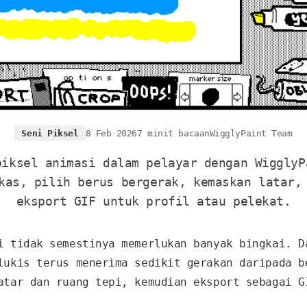
Seni Piksel
8 Feb 2026
7 minit bacaan
WigglyPaint Team
piksel animasi dalam pelayar dengan WigglyP
kas, pilih berus bergerak, kemaskan latar,
eksport GIF untuk profil atau pelekat.
i tidak semestinya memerlukan banyak bingkai. D
lukis terus menerima sedikit gerakan daripada b
atar dan ruang tepi, kemudian eksport sebagai G