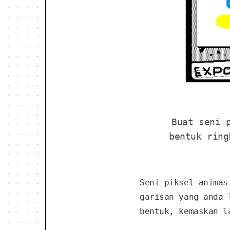
Buat seni 
bentuk ring
Seni piksel animas
garisan yang anda 
bentuk, kemaskan l