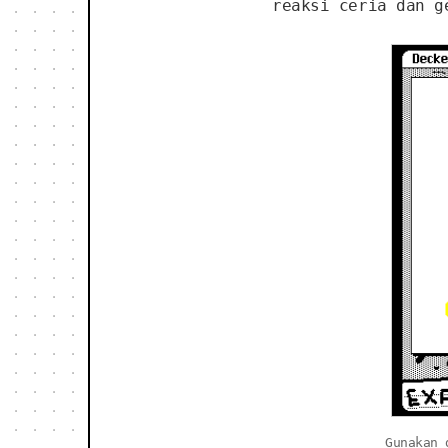
reaksi ceria dan g
Gunakan 