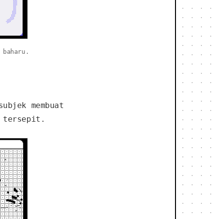
 baharu.
subjek membuat
 tersepit.