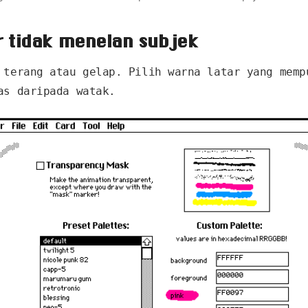
r tidak menelan subjek
 terang atau gelap. Pilih warna latar yang memp
as daripada watak.