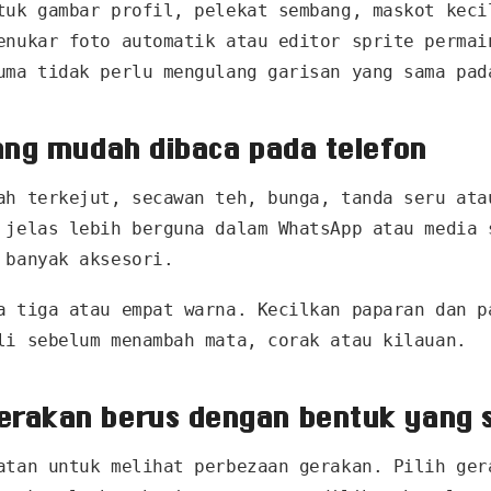
tuk gambar profil, pelekat sembang, maskot keci
enukar foto automatik atau editor sprite permai
uma tidak perlu mengulang garisan yang sama pad
yang mudah dibaca pada telefon
ah terkejut, secawan teh, bunga, tanda seru ata
 jelas lebih berguna dalam WhatsApp atau media 
 banyak aksesori.
a tiga atau empat warna. Kecilkan paparan dan p
li sebelum menambah mata, corak atau kilauan.
erakan berus dengan bentuk yang
atan untuk melihat perbezaan gerakan. Pilih ger