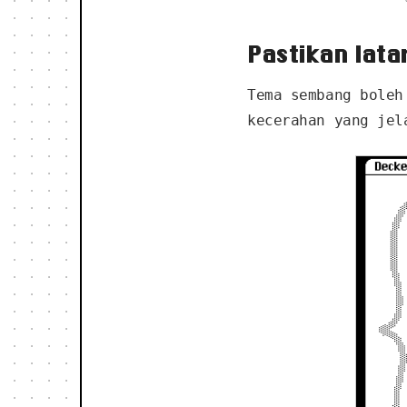
Pastikan lata
Tema sembang boleh
kecerahan yang jel