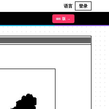
语言
登录
Android 版 →
iOS 版 →