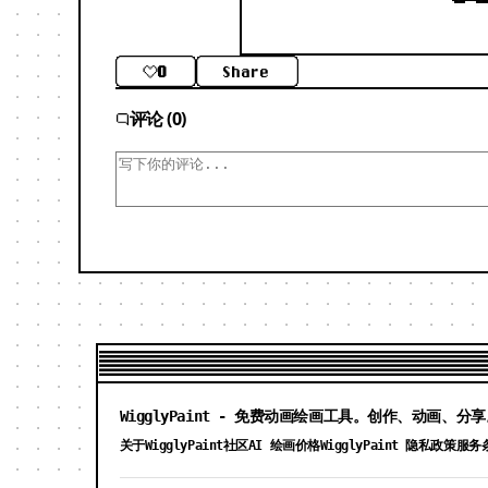
0
Share
评论 (0)
WigglyPaint - 免费动画绘画工具。创作、动画、分
关于WigglyPaint
社区
AI 绘画价格
WigglyPaint 隐私政策
服务