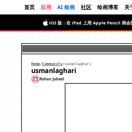
首页
应用
AI 绘画
社区
绘画博客
关
iOS 版：在 iPad 上用 Apple Penci
Home
/
Community
/
usmanlaghari
usmanlaghari
Rohan Jabeel