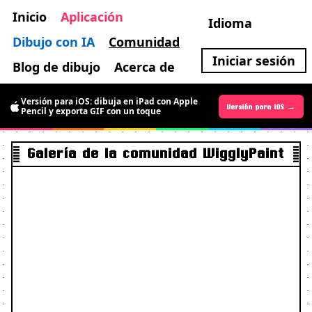
Inicio
Aplicación
Idioma
Dibujo con IA
Comunidad
Iniciar sesión
Blog de dibujo
Acerca de
Versión para iOS: dibuja en iPad con Apple
Versión para Android →
Versión para iOS →
Pencil y exporta GIF con un toque
Galería de la comunidad WigglyPaint