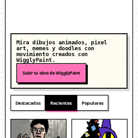
Mira dibujos animados, pixel
art, memes y doodles con
movimiento creados con
WigglyPaint.
Subir tu obra de WigglyPaint
Destacados
Recientes
Populares