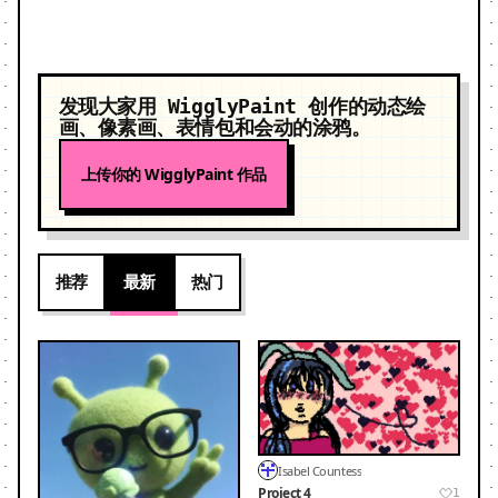
发现大家用 WigglyPaint 创作的动态绘
画、像素画、表情包和会动的涂鸦。
上传你的 WigglyPaint 作品
推荐
最新
热门
Isabel Countess
Project 4
1