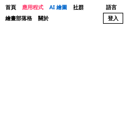
首頁
應用程式
AI 繪圖
社群
語言
繪畫部落格
關於
登入