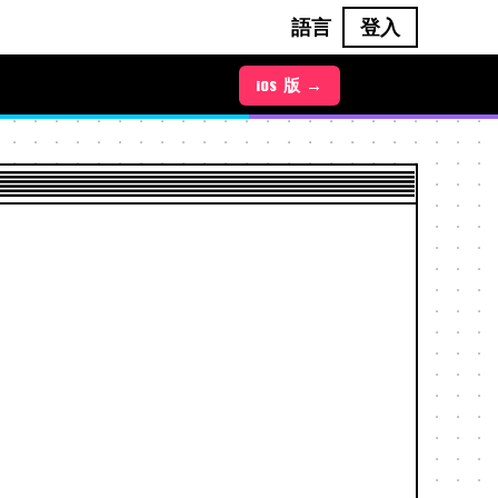
語言
登入
iOS 版 →
Android 版 →