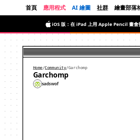
首頁
應用程式
AI 繪圖
社群
繪畫部落
iOS 版：在 iPad 上用 Apple Penci
Android 版已上線：限時免費，馬上畫
Home
/
Community
/
Garchomp
Garchomp
sadswof