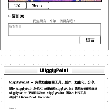
2
Share
留言 (0)
尚無留言，來第一個留言吧！
留言
WigglyPaint
WigglyPaint — 免費動畫繪圖工具。創作、動畫化、分享。
關於 WigglyPaint
社群
AI 繪圖價格
WigglyPaint 隱私政策
服務條款
WigglyPaint 更新日誌
聯絡 WigglyPaint 團隊
AI影片工具
AI設計工具
DualShot Recorder