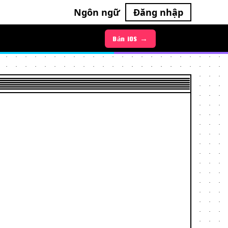
Ngôn ngữ
Đăng nhập
Bản iOS →
Bản Android →