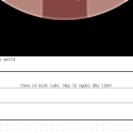
s world
Chưa có bình luận. Hãy là người đầu tiên!