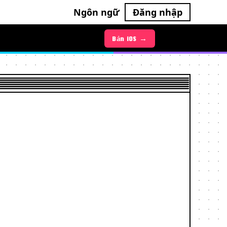
Ngôn ngữ
Đăng nhập
Bản Android →
Bản iOS →