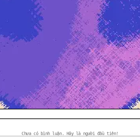
Chưa có bình luận. Hãy là người đầu tiên!