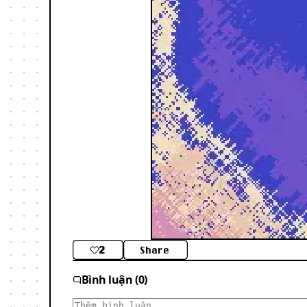
2
Share
Bình luận (0)