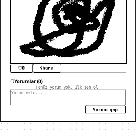
0
Share
Yorumlar (0)
Henüz yorum yok. İlk sen ol!
Yorum yap