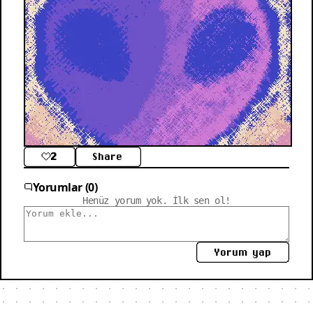
2
Share
Yorumlar (0)
Henüz yorum yok. İlk sen ol!
Yorum yap