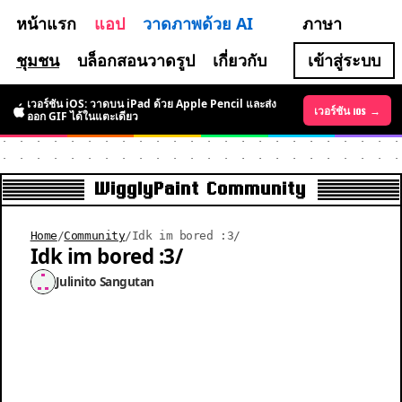
หน้าแรก
แอป
วาดภาพด้วย AI
ภาษา
ชุมชน
บล็อกสอนวาดรูป
เกี่ยวกับ
เข้าสู่ระบบ
เวอร์ชัน iOS: วาดบน iPad ด้วย Apple Pencil และส่ง
เวอร์ชัน Android →
เวอร์ชัน iOS →
ออก GIF ได้ในแตะเดียว
WigglyPaint Community
Home
/
Community
/
Idk im bored :3/
Idk im bored :3/
Julinito Sangutan