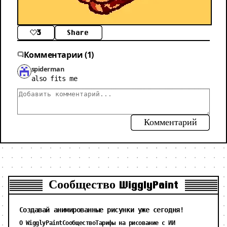
3
Share
Комментарии (1)
spiderman
also fits me
Комментарий
Сообщество WigglyPaint
Создавай анимированные рисунки уже сегодня!
О WigglyPaint
Сообщество
Тарифы на рисование с ИИ