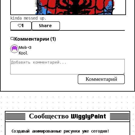
kinda messed up.
1
Share
Комментарии (1)
Mob <3
Kool
Комментарий
Сообщество WigglyPaint
Создавай анимированные рисунки уже сегодня!