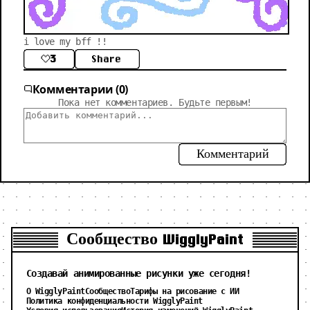
i love my bff !!
3
Share
Комментарии (0)
Пока нет комментариев. Будьте первым!
Комментарий
Сообщество WigglyPaint
Создавай анимированные рисунки уже сегодня!
О WigglyPaint
Сообщество
Тарифы на рисование с ИИ
Политика конфиденциальности WigglyPaint