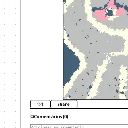
1
Share
Comentários (0)