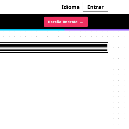
Idioma
Entrar
Versão iOS →
Versão Android →