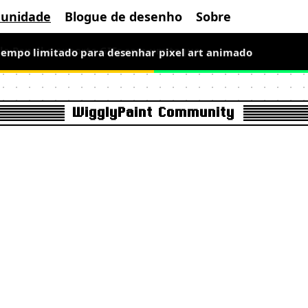
unidade
Blogue de desenho
Sobre
 tempo limitado para desenhar pixel art animado
WigglyPaint Community