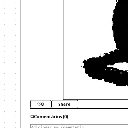
0
Share
Comentários (0)