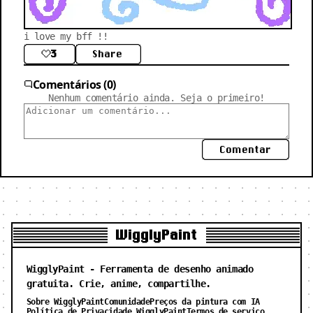
i love my bff !!
3
Share
Comentários (0)
Nenhum comentário ainda. Seja o primeiro!
Comentar
WigglyPaint
WigglyPaint - Ferramenta de desenho animado
gratuita. Crie, anime, compartilhe.
Sobre WigglyPaint
Comunidade
Preços da pintura com IA
Política de Privacidade WigglyPaint
Termos de serviço