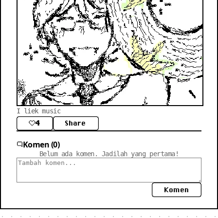
I liek music
4
Share
Komen (0)
Belum ada komen. Jadilah yang pertama!
Komen