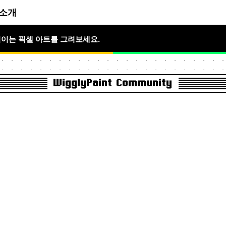
소개
움직이는 픽셀 아트를 그려보세요.
WigglyPaint Community