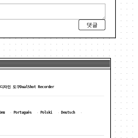
댓글
 디자인 도구
DualShot Recorder
ไทย
Português
Polski
Deutsch
·
·
·
·