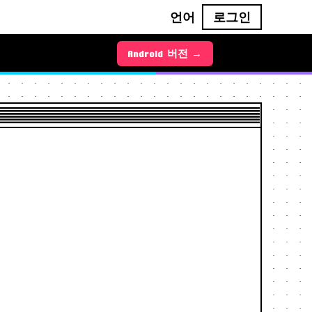
언어
로그인
Android 버전 →
iOS 버전 →