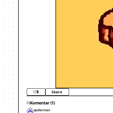
3
Share
Komentar (1)
spiderman