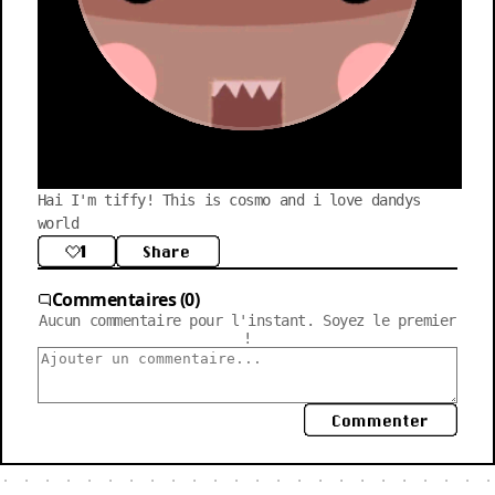
Hai I'm tiffy! This is cosmo and i love dandys 
world
1
Share
Commentaires (0)
Aucun commentaire pour l'instant. Soyez le premier
!
Commenter