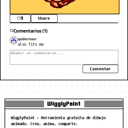
3
Share
Comentarios (1)
spiderman
also fits me
Comentar
WigglyPaint
WigglyPaint - Herramienta gratuita de dibujo
animado. Crea, anima, comparte.