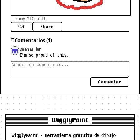
I know MTG ball.
1
Share
Comentarios (1)
Dean Miller
I'm so proud of this.
Comentar
WigglyPaint
WigglyPaint - Herramienta gratuita de dibujo