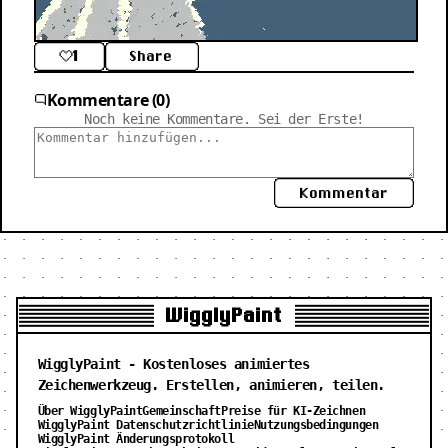
1
Share
Kommentare (0)
Noch keine Kommentare. Sei der Erste!
Kommentar
WigglyPaint
WigglyPaint - Kostenloses animiertes
Zeichenwerkzeug. Erstellen, animieren, teilen.
Über WigglyPaint
Gemeinschaft
Preise für KI-Zeichnen
WigglyPaint Datenschutzrichtlinie
Nutzungsbedingungen
WigglyPaint Änderungsprotokoll