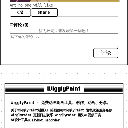
Art no one will like.
2
Share
评论 (0)
暂无评论，来发表第一条吧！
评论
WigglyPaint
WigglyPaint - 免费动画绘画工具。创作、动画、分享。
关于WigglyPaint
社区
AI 绘画价格
WigglyPaint 隐私政策
服务条款
WigglyPaint 更新日志
联系 WigglyPaint 团队
AI视频工具
AI设计工具
DualShot Recorder