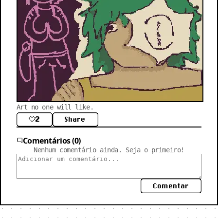
Art no one will like.
2
Share
Comentários (0)
Nenhum comentário ainda. Seja o primeiro!
Comentar