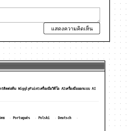
แสดงความคิดเห็น
nt
ติดต่อทีม WigglyPaint
เครื่องมือวิดีโอ AI
เครื่องมือออกแบบ AI
ไทย
Português
Polski
Deutsch
·
·
·
·