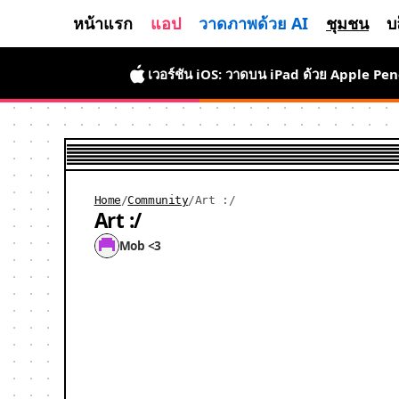
หน้าแรก
แอป
วาดภาพด้วย AI
ชุมชน
บ
เวอร์ชัน iOS: วาดบน iPad ด้วย Apple Pen
Home
/
Community
/
Art :/
Art :/
Mob <3