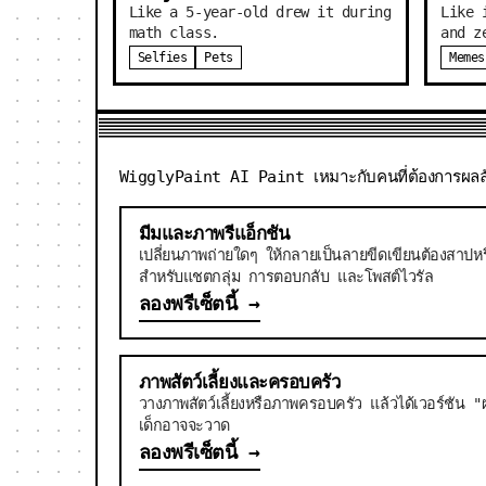
Like a 5-year-old drew it during
Like 
math class.
and z
Selfies
Pets
Memes
WigglyPaint AI Paint เหมาะกับคนที่ต้องการผลลัพ
มีมและภาพรีแอ็กชัน
เปลี่ยนภาพถ่ายใดๆ ให้กลายเป็นลายขีดเขียนต้องสาปห
สำหรับแชตกลุ่ม การตอบกลับ และโพสต์ไวรัล
ลองพรีเซ็ตนี้
→
ภาพสัตว์เลี้ยงและครอบครัว
วางภาพสัตว์เลี้ยงหรือภาพครอบครัว แล้วได้เวอร์ชัน "ผล
เด็กอาจจะวาด
ลองพรีเซ็ตนี้
→