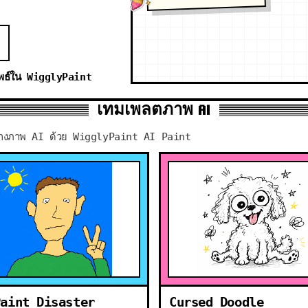
ัพธ์ใน WigglyPaint
เทมเพลตภาพ AI
วสร้างภาพ AI ด้วย WigglyPaint AI Paint
Paint Disaster
Cursed Doodle