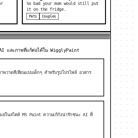
ur
So bad your mom would still put
it on the fridge.
Pets
Couples
 AI และภาพที่แก้ต่อได้ใน WigglyPaint
นภาพวาดสีเทียนแบบเด็กๆ สำหรับรูปโปรไฟล์ อวตาร
แย่ในสไตล์ MS Paint ความเก้กังน่ารักชนะ AI ที่