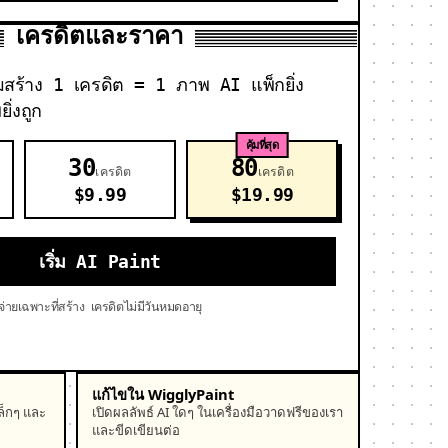
เครดิตและราคา
ร้อมสร้าง 1 เครดิต = 1 ภาพ AI แพ็กยิ่ง
ิ่งถูก
คุ้มที่สุด
30
80
เครดิต
เครดิต
$9.99
$19.99
เริ่ม AI Paint
จ่ายเฉพาะที่สร้าง เครดิตไม่มีวันหมดอายุ
แก้ไขใน WigglyPaint
ล็กๆ และ
เปิดผลลัพธ์ AI ใดๆ ในเครื่องมือวาดฟรีของเรา
และขีดเขียนต่อ