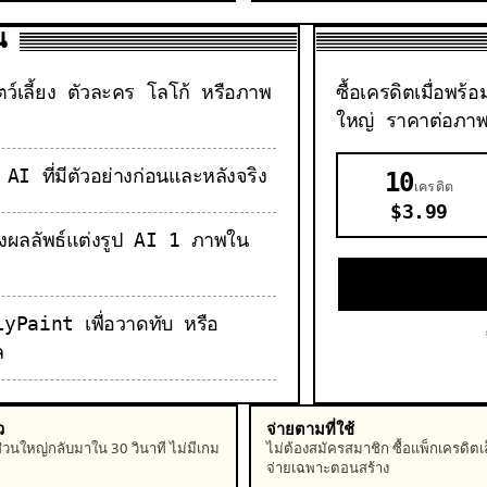
น
ัตว์เลี้ยง ตัวละคร โลโก้ หรือภาพ
ซื้อเครดิตเมื่อพ
ใหญ่ ราคาต่อภาพย
AI ที่มีตัวอย่างก่อนและหลังจริง
10
เครดิต
$3.99
้างผลลัพธ์แต่งรูป AI 1 ภาพใน
lyPaint เพื่อวาดทับ หรือ
ล
ว
จ่ายตามที่ใช้
่วนใหญ่กลับมาใน 30 วินาที ไม่มีเกม
ไม่ต้องสมัครสมาชิก ซื้อแพ็กเครดิตเ
จ่ายเฉพาะตอนสร้าง