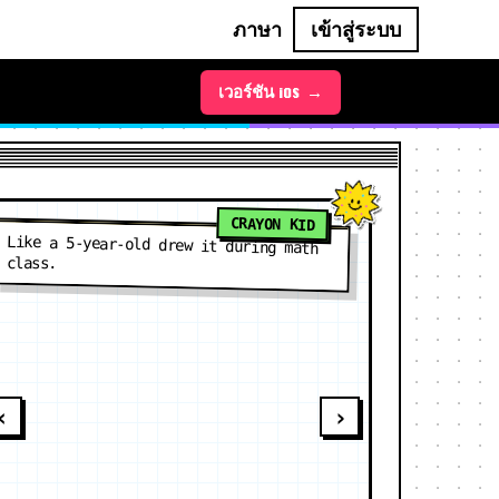
ภาษา
เข้าสู่ระบบ
เวอร์ชัน Android →
เวอร์ชัน iOS →
CRAYON KID
Like a 5-year-old drew it during math
class.
‹
›