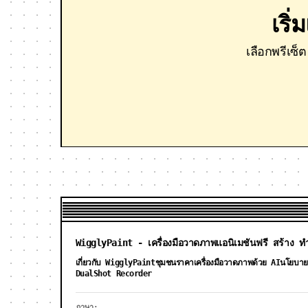
เริ
เลือกพรีเซ
WigglyPaint - เครื่องมือวาดภาพแอนิเมชันฟรี สร้าง ทำ
เกี่ยวกับ WigglyPaint
ชุมชน
ราคาเครื่องมือวาดภาพด้วย AI
นโยบาย
DualShot Recorder
ภาษา: