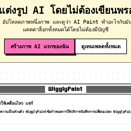
่มแต่งรูป AI โดยไม่ต้องเขียนพร
็ต อัปโหลดภาพหนึ่งภาพ และดูว่า AI Paint ทำอะไรกับมัน
แคตตาล็อกทั้งหมดได้โดยไม่ต้องมีบัญชี
สร้างภาพ AI แรกของฉัน
ดูเทมเพลตทั้งหมด
WigglyPaint
ให้เคลื่อนไหว แชร์
ความเป็นส่วนตัว WigglyPaint
ข้อกำหนดการให้บริการ
บันทึกการเปลี่ยนแปลง WigglyPai