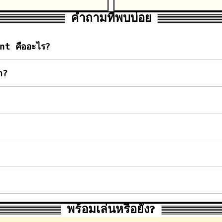
คำถามที่พบบ่อย
nt คืออะไร?
า?
พร้อมเล่นหรือยัง?