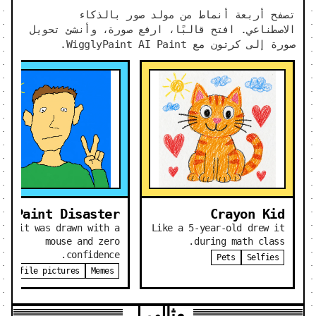
تصفح أربعة أنماط من مولد صور بالذكاء
الاصطناعي. افتح قالبًا، ارفع صورة، وأنشئ تحويل
صورة إلى كرتون مع WigglyPaint AI Paint.
MS Paint Disaster
Crayon Kid
ike it was drawn with a
Like a 5-year-old drew it
mouse and zero
during math class.
confidence.
Pets
Selfies
Profile pictures
Memes
مثالي لـ