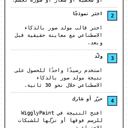
اختر نموذجًا
اختر قالب مولد صور بالذكاء
الاصطناعي مع معاينة حقيقية قبل
وبعد.
ولّد
استخدم رصيدًا واحدًا للحصول على
نتيجة مولد صور بالذكاء
الاصطناعي خلال نحو 30 ثانية.
حرّر أو شارك
افتح النتيجة في WigglyPaint
للرسم فوقها أو نزّلها للشبكات
الاجتماعية.