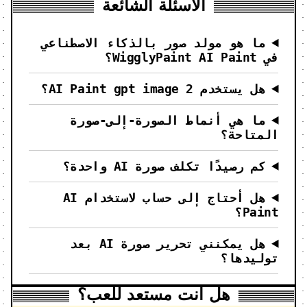
الأسئلة الشائعة
ما هو مولد صور بالذكاء الاصطناعي
في WigglyPaint AI Paint؟
هل يستخدم AI Paint gpt image 2؟
ما هي أنماط الصورة-إلى-صورة
المتاحة؟
كم رصيدًا تكلف صورة AI واحدة؟
هل أحتاج إلى حساب لاستخدام AI
Paint؟
هل يمكنني تحرير صورة AI بعد
توليدها؟
هل أنت مستعد للعب؟