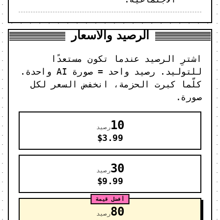
الرصيد والأسعار
اشترِ الرصيد عندما تكون مستعدًا
للتوليد. رصيد واحد = صورة AI واحدة.
كلّما كبرت الحزمة، انخفض السعر لكل
صورة.
10
رصيد
$3.99
30
رصيد
$9.99
أفضل قيمة
80
رصيد