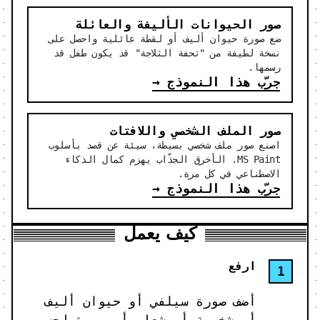
صور الحيوانات الأليفة والعائلة
ضع صورة حيوان أليف أو لقطة عائلية واحصل على
نسخة لطيفة من "تحفة الثلاجة" قد يكون طفل قد
رسمها.
جرّب هذا النموذج
→
صور الملف الشخصي واللافتات
اصنع صور ملف شخصي بسيطة، سيئة عن قصد بأسلوب
MS Paint. الأخرق الجذّاب يهزم كمال الذكاء
الاصطناعي في كل مرة.
جرّب هذا النموذج
→
كيف يعمل
ارفع
أضف صورة سيلفي أو حيوان أليف
أو شخصية أو شعار أو صورة لجسم.