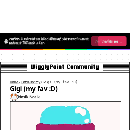
เวอร์ชัน iOS: วาดบน iPad ด้วย Apple Pencil และส่ง
เวอร์ชัน Android มาแล้ว: ฟรีช่วงเปิดตัว วาดพิกเซล
เวอร์ชัน iOS →
เวอร์ชัน Android →
ออก GIF ได้ในแตะเดียว
อาร์ตขยับได้ทันที
WigglyPaint Community
Home
/
Community
/
Gigi (my fav :D)
Gigi (my fav :D)
Nosik Nosik