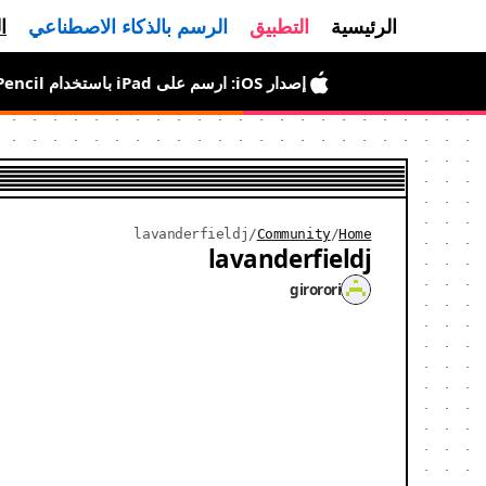
الرئيسية
التطبيق
الرسم بالذكاء الاصطناعي
ا
إصدار iOS: ارسم على iPad باستخدام Apple Pencil وصدّر GIF بلمسة واحدة
lavanderfieldj
/
Community
/
Home
lavanderfieldj
girorori