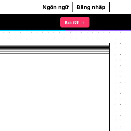
Ngôn ngữ
Đăng nhập
Bản Android →
Bản iOS →