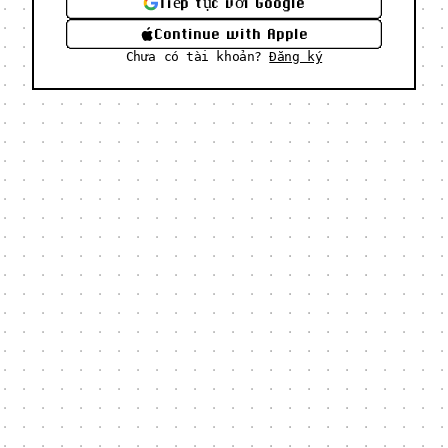
Tiếp tục với Google
Continue with Apple
Chưa có tài khoản?
Đăng ký