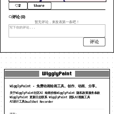
2
Share
评论 (0)
暂无评论，来发表第一条吧！
评论
WigglyPaint
WigglyPaint - 免费动画绘画工具。创作、动画、分享。
关于WigglyPaint
社区
AI 绘画价格
WigglyPaint 隐私政策
服务条款
WigglyPaint 更新日志
联系 WigglyPaint 团队
AI视频工具
AI设计工具
DualShot Recorder