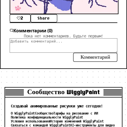
2
Share
Комментарии (0)
Пока нет комментариев. Будьте первым!
Комментарий
Сообщество WigglyPaint
Создавай анимированные рисунки уже сегодня!
О WigglyPaint
Сообщество
Тарифы на рисование с ИИ
Политика конфиденциальности WigglyPaint
Условия использования
История изменений WigglyPaint
Связаться с командой WigglyPaint
AI-инструменты для видео