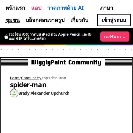
หน้าแรก
แอป
วาดภาพด้วย AI
ภาษา
ชุมชน
บล็อกสอนวาดรูป
เกี่ยวกับ
เข้าสู่ระบบ
เวอร์ชัน iOS: วาดบน iPad ด้วย Apple Pencil และส่ง
เวอร์ชัน Android →
เวอร์ชัน iOS →
ออก GIF ได้ในแตะเดียว
WigglyPaint Community
Home
/
Community
/
spider-man
spider-man
Brady Alexander Upchurch