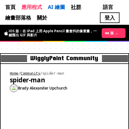
首頁
應用程式
AI 繪圖
社群
語言
繪畫部落格
關於
登入
iOS 版：在 iPad 上用 Apple Pencil 畫會抖的像素畫，一
Android 版 →
iOS 版 →
鍵匯出 GIF 與影片
WigglyPaint Community
Home
/
Community
/
spider-man
spider-man
Brady Alexander Upchurch