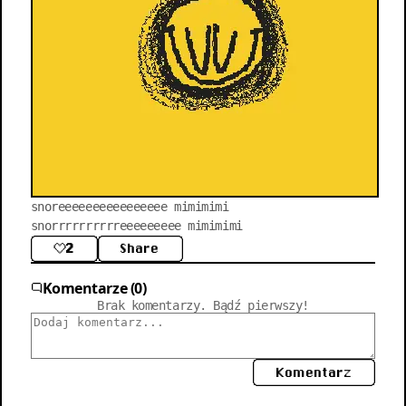
snoreeeeeeeeeeeeeeee mimimimi 
snorrrrrrrrrreeeeeeeee mimimimi
2
Share
Komentarze (0)
Brak komentarzy. Bądź pierwszy!
Komentarz