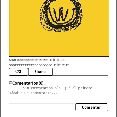
snoreeeeeeeeeeeeeeee mimimimi 
snorrrrrrrrrreeeeeeeee mimimimi
2
Share
Comentarios (0)
Sin comentarios aún. ¡Sé el primero!
Comentar