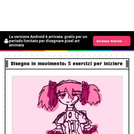
La versione Android è arrivata: gratis per un
periodo limitato per disegnare pixel art
Versione Android →
Versione iOS →
animata
Disegno in movimento: 5 esercizi per iniziare