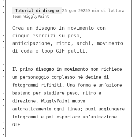
Tutorial di disegno
25 gen 2025
9 min di lettura
Team WigglyPaint
Crea un disegno in movimento con
cinque esercizi su peso,
anticipazione, ritmo, archi, movimento
di coda e loop GIF puliti.
Il primo
disegno in movimento
non richiede
un personaggio complesso né decine di
fotogrammi rifiniti. Una forma e un’azione
bastano per studiare peso, ritmo e
direzione. WigglyPaint muove
automaticamente ogni linea; puoi aggiungere
fotogrammi e poi esportare un’animazione
GIF.