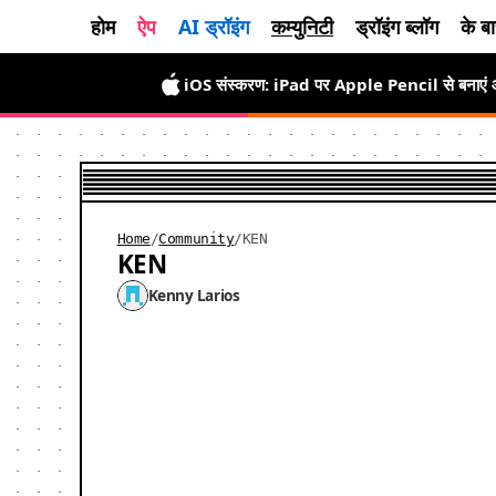
होम
ऐप
AI ड्रॉइंग
कम्युनिटी
ड्रॉइंग ब्लॉग
के बार
iOS संस्करण: iPad पर Apple Pencil से बनाएं और ए
Home
/
Community
/
KEN
KEN
Kenny Larios