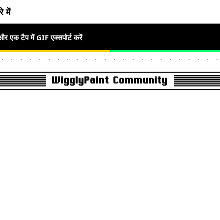
े में
क टैप में GIF एक्सपोर्ट करें
WigglyPaint Community