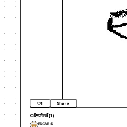
1
Share
टिप्पणियाँ (1)
EDGAR :D