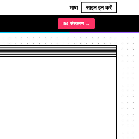
भाषा
साइन इन करें
Android संस्करण →
iOS संस्करण →