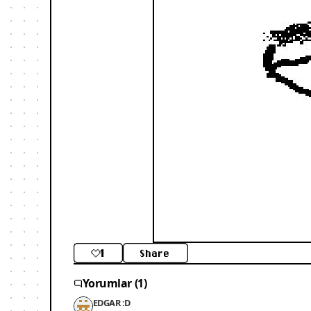
1
Share
Yorumlar (1)
EDGAR :D