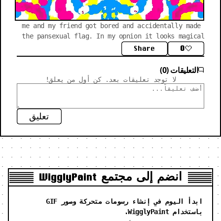
me and my friend got bored and accidentally made 
the pansexual flag. In my opnion it looks magical
Share
0
التعليقات (0)
لا توجد تعليقات بعد. كن أول من يعلق!
تعليق
انضم إلى مجتمع WigglyPaint
ابدأ اليوم في إنشاء رسومات متحركة وصور GIF
باستخدام WigglyPaint.