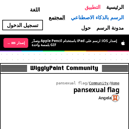
الرئيسية
التطبيق
اللغة
الرسم بالذكاء الاصطناعي
المجتمع
تسجيل الدخول
مدونة الرسم
حول
إصدار iOS: ارسم على iPad باستخدام Apple Pencil وصدّر
إصدار Android →
إصدار iOS →
GIF بلمسة واحدة
WigglyPaint Community
pansexual flag
/
Community
/
Home
pansexual flag
Angela