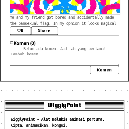
me and my friend got bored and accidentally made 
the pansexual flag. In my opnion it looks magical
0
Share
Komen (0)
Belum ada komen. Jadilah yang pertama!
Komen
WigglyPaint
WigglyPaint - Alat melukis animasi percuma.
Cipta, animasikan, kongsi.