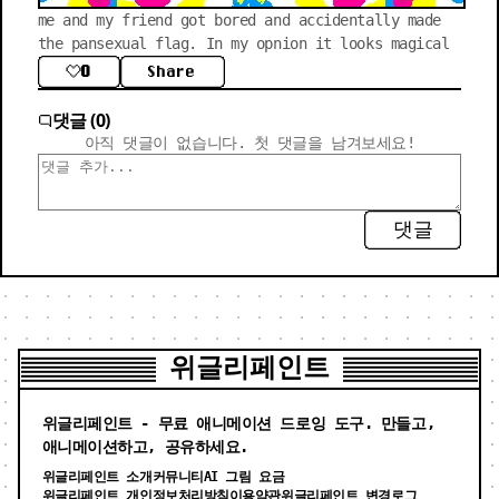
me and my friend got bored and accidentally made 
the pansexual flag. In my opnion it looks magical
0
Share
댓글 (0)
아직 댓글이 없습니다. 첫 댓글을 남겨보세요!
댓글
위글리페인트
위글리페인트 - 무료 애니메이션 드로잉 도구. 만들고,
애니메이션하고, 공유하세요.
위글리페인트 소개
커뮤니티
AI 그림 요금
위글리페인트 개인정보처리방침
이용약관
위글리페인트 변경로그